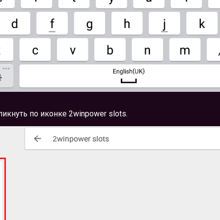
ликнуть по иконке 2winpower slots.