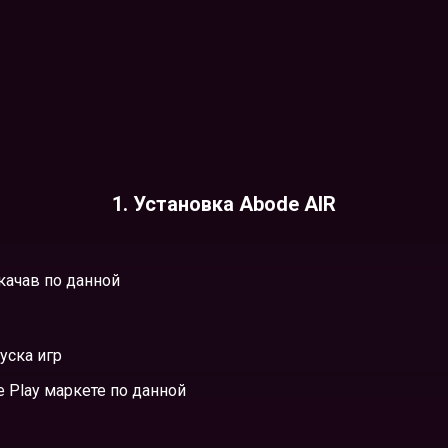
1. Установка Abode AIR
скачав
по данной
уска игр
e Play маркете по данной