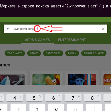
аркете в строке поиска ввести “2winpower slots” (1) и к