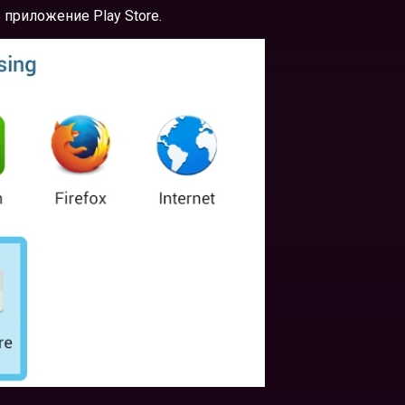
приложение Play Store.