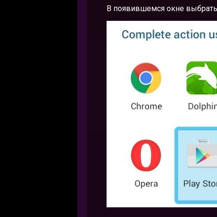
В появившемся окне выбрать 